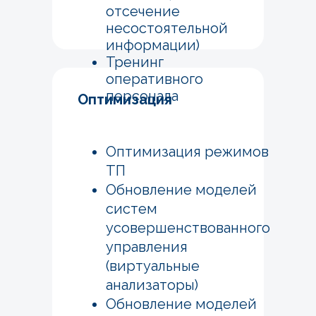
отсечение
несостоятельной
информации)
Тренинг
оперативного
персонала
Оптимизация
Оптимизация режимов
ТП
Обновление моделей
систем
усовершенствованного
управления
(виртуальные
анализаторы)
Обновление моделей