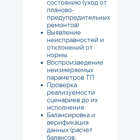
состоянию (уход от
планово-
предупредительных
ремонтов)
Выявление
неисправностей и
отклонений от
нормы
Воспроизведение
неизмеряемых
параметров ТП
Проверка
реализуемости
сценариев до их
исполнения
Балансировка и
верификация
данных (расчет
балансов,